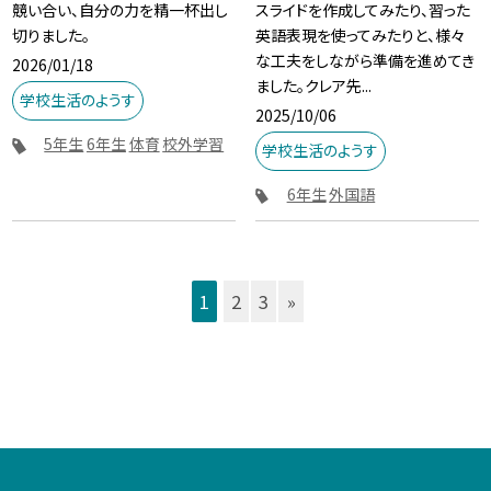
競い合い、自分の力を精一杯出し
スライドを作成してみたり、習った
切りました。
英語表現を使ってみたりと、様々
な工夫をしながら準備を進めてき
2026/01/18
ました。クレア先...
学校生活のようす
2025/10/06
5年生
6年生
体育
校外学習
学校生活のようす
6年生
外国語
1
2
3
»