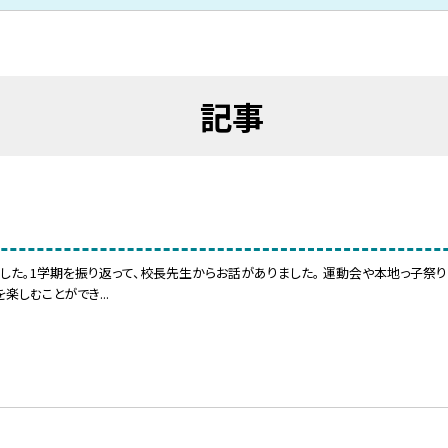
記事
した。1学期を振り返って、校長先生からお話がありました。 運動会や本地っ子祭りな
しむことができ...