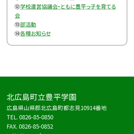
⑫
学校運営協議会・ともに豊平っ子を育てる
会
⑬
部活動
⑭
各種お知らせ
北広島町立豊平学園
広島県山県郡北広島町都志見10914番地
TEL.
0826-85-0850
FAX. 0826-85-0852