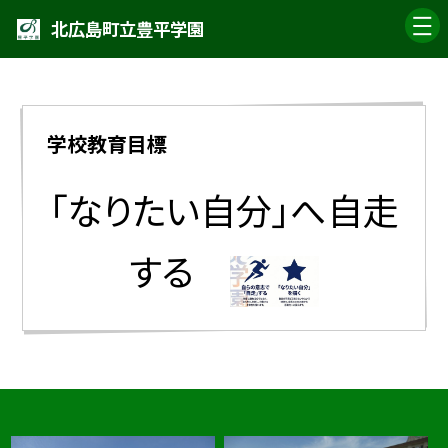
北広島町立豊平学園
学校教育目標
「なりたい自分」へ
自走
する