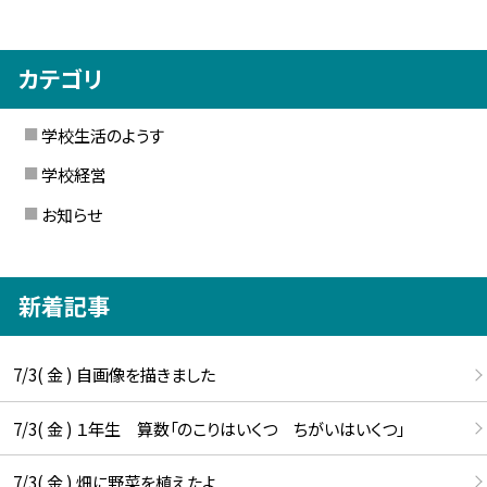
カテゴリ
学校生活のようす
学校経営
お知らせ
新着記事
7/3( 金 ) 自画像を描きました
7/3( 金 ) １年生 算数「のこりはいくつ ちがいはいくつ」
7/3( 金 ) 畑に野菜を植えたよ