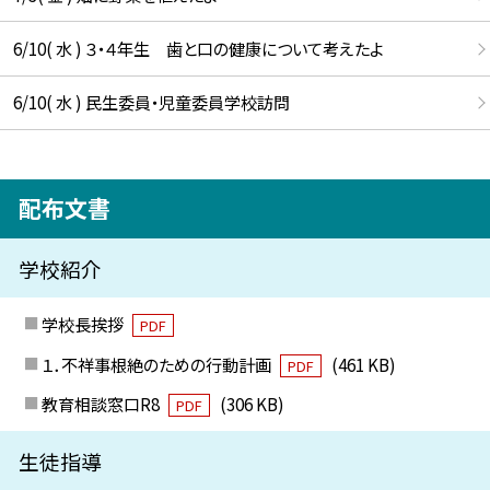
6/10( 水 ) ３・４年生 歯と口の健康について考えたよ
6/10( 水 ) 民生委員・児童委員学校訪問
配布文書
学校紹介
学校長挨拶
PDF
１．不祥事根絶のための行動計画
(461 KB)
PDF
教育相談窓口R8
(306 KB)
PDF
生徒指導