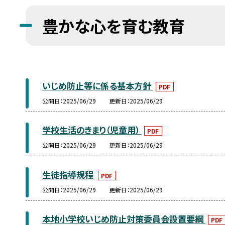
豊かな心を育む教育
いじめ防止等に係る基本方針
PDF
公開日
2025/06/29
更新日
2025/06/29
学校生活のきまり（児童用）
PDF
公開日
2025/06/29
更新日
2025/06/29
生徒指導規程
PDF
公開日
2025/06/29
更新日
2025/06/29
本地小学校いじめ防止対策委員会設置要綱
PDF