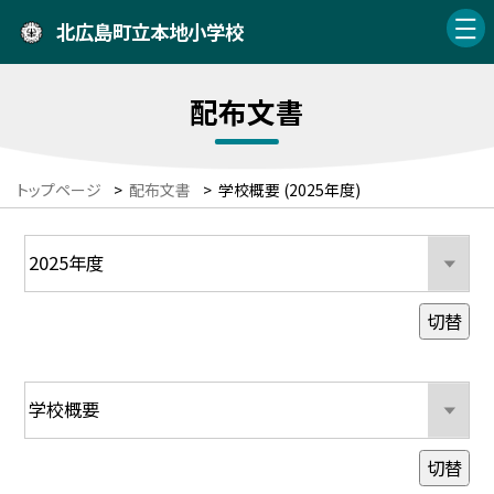
北広島町立本地小学校
配布文書
トップページ
>
配布文書
>
学校概要 (2025年度)
切替
切替