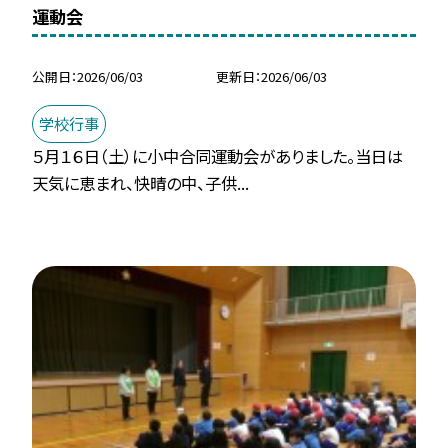
運動会
公開日
2026/06/03
更新日
2026/06/03
学校行事
５月１６日（土）に小中合同運動会がありました。当日は
天気に恵まれ、快晴の中、子供...