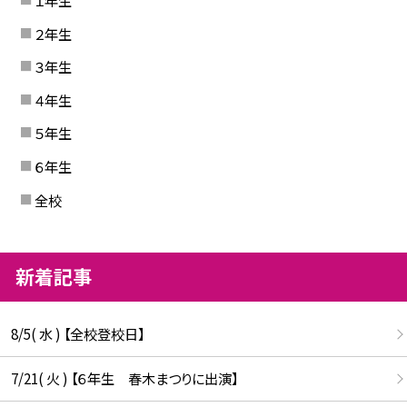
２年生
３年生
４年生
５年生
６年生
全校
新着記事
8/5( 水 ) 【全校登校日】
7/21( 火 ) 【６年生 春木まつりに出演】