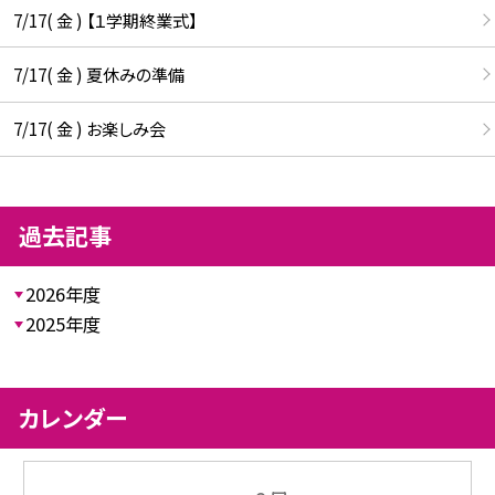
7/17( 金 ) 【１学期終業式】
7/17( 金 ) 夏休みの準備
7/17( 金 ) お楽しみ会
過去記事
2026年度
2025年度
カレンダー