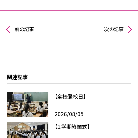
前の記事
次の記事
関連記事
【全校登校日】
2026/08/05
【１学期終業式】