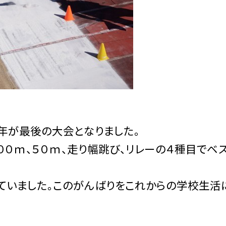
年が最後の大会となりました。
００ｍ、５０ｍ、走り幅跳び、リレーの４種目でベ
ていました。このがんばりをこれからの学校生活