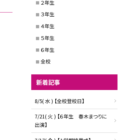
２年生
３年生
４年生
５年生
６年生
全校
新着記事
8/5( 水 ) 【全校登校日】
7/21( 火 ) 【６年生 春木まつりに
出演】