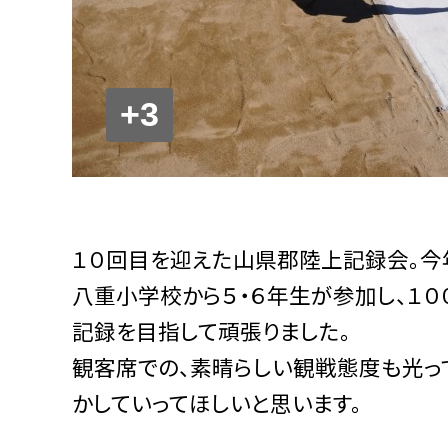
+3
１０回目を迎えた山県郡陸上記録会。今
八重小学校から５・６年生が参加し、１０
記録を目指して頑張りました。
観客席での、素晴らしい観戦態度も光っ
かしていってほしいと思います。