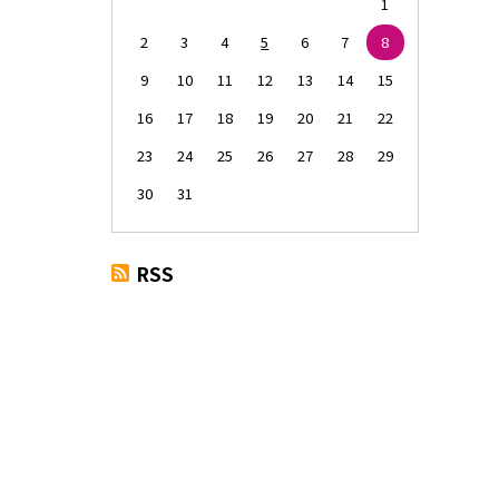
1
2
3
4
5
6
7
8
9
10
11
12
13
14
15
16
17
18
19
20
21
22
23
24
25
26
27
28
29
30
31
RSS