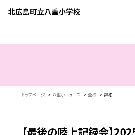
北広島町立八重小学校
トップページ
>
八重小ニュース
>
全校
>
詳細
【最後の陸上記録会】2025.