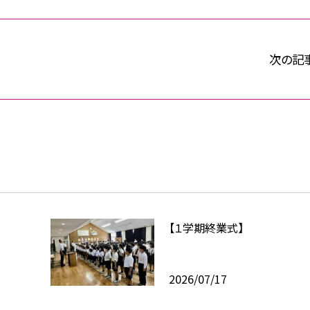
次の記
【１学期終業式】
2026/07/17